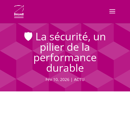
🛡️ La sécurité, un
pilier de la
performance
durable
Fév 10, 2026
|
ACTU