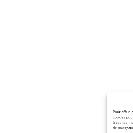
Pour offrir 
cookies pour
à ces techn
de navigatio