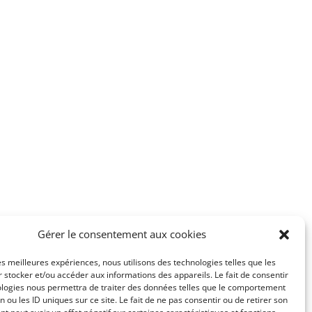
Gérer le consentement aux cookies
les meilleures expériences, nous utilisons des technologies telles que les
 stocker et/ou accéder aux informations des appareils. Le fait de consentir
ologies nous permettra de traiter des données telles que le comportement
n ou les ID uniques sur ce site. Le fait de ne pas consentir ou de retirer son