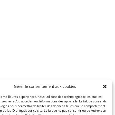
Gérer le consentement aux cookies
les meilleures expériences, nous utilisons des technologies telles que les
 stocker et/ou accéder aux informations des appareils. Le fait de consentir
ologies nous permettra de traiter des données telles que le comportement
n ou les ID uniques sur ce site. Le fait de ne pas consentir ou de retirer son