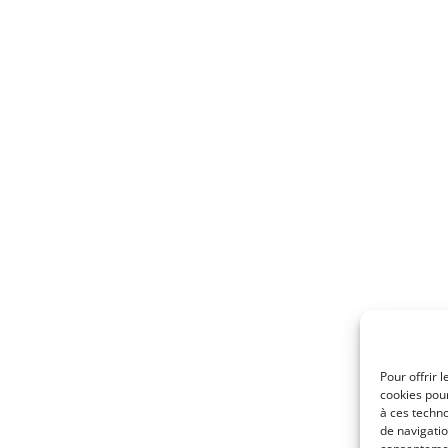
Pour offrir 
cookies pour
à ces techn
de navigatio